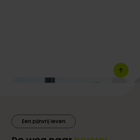
Een pijnvrij leven