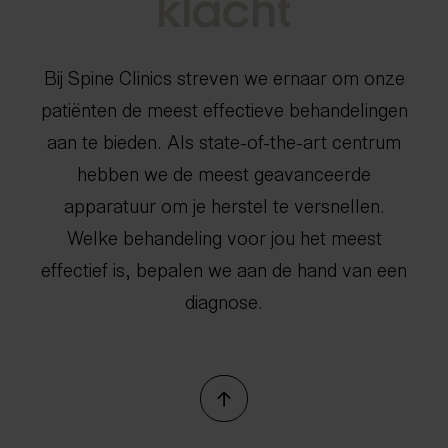
k
l
a
c
h
t
info@spine-clinics.nl
Bij Spine Clinics streven we ernaar om onze
patiënten de meest effectieve behandelingen
aan te bieden. Als state-of-the-art centrum
hebben we de meest geavanceerde
apparatuur om je herstel te versnellen.
Welke behandeling voor jou het meest
effectief is, bepalen we aan de hand van een
diagnose.