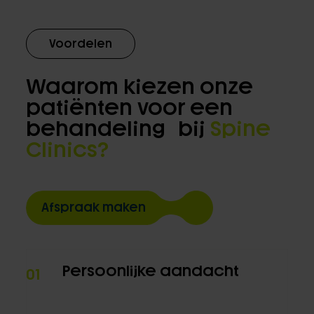
Voordelen
Waarom kiezen onze
patiënten voor een
behandeling bij
Spine
Clinics?
Afspraak maken
Persoonlijke aandacht
01