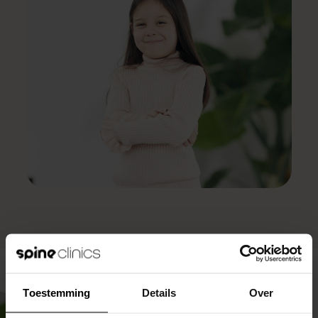
Toestemming
Details
Over