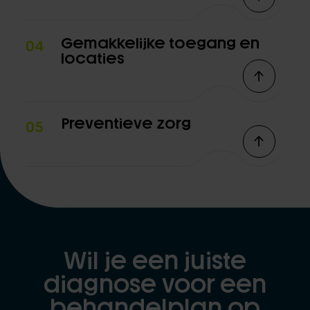
Gemakkelijke toegang en
04
locaties
Preventieve zorg
05
Wil je een juiste
diagnose voor een
behandelplan op