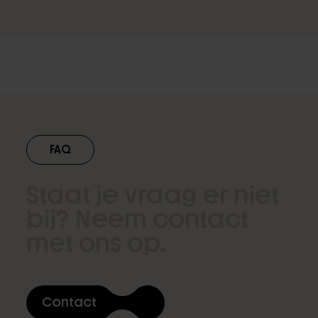
FAQ
EMTT
Staat je vraag er niet
bij? Neem contact
met ons op.
Contact