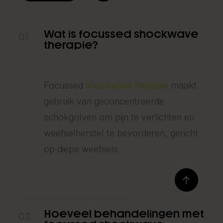
Wat is focussed shockwave
01
therapie?
Focussed
shockwave therapie
maakt
gebruik van geconcentreerde
schokgolven om pijn te verlichten en
weefselherstel te bevorderen, gericht
op diepe weefsels.
Hoeveel behandelingen met
02