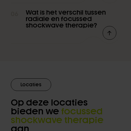
Wat is het verschil tussen
06
radiale en focussed
shockwave therapie?
Locaties
Op deze locaties
bieden we
focussed
shockwave therapie
aan