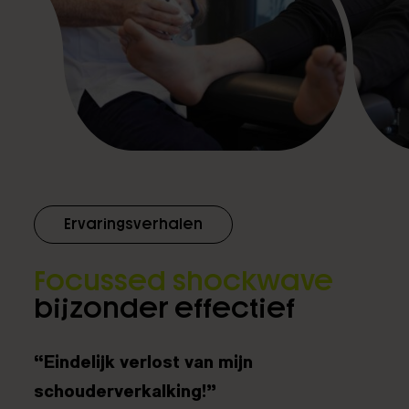
Ervaringsverhalen
Focussed shockwave
bijzonder effectief
“Eindelijk verlost van mijn
schouderverkalking!”