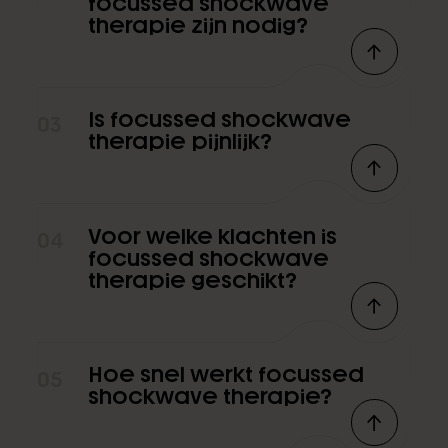
focussed shockwave
therapie zijn nodig?
Is focussed shockwave
03
therapie pijnlijk?
Voor welke klachten is
04
focussed shockwave
therapie geschikt?
Hoe snel werkt focussed
05
shockwave therapie?