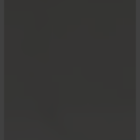
Fysiotherapie
Medical taping
Fascial Manipulation