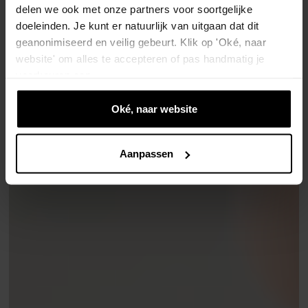
delen we ook met onze partners voor soortgelijke
doeleinden. Je kunt er natuurlijk van uitgaan dat dit
geanonimiseerd en veilig gebeurt. Klik op 'Oké, naar
website' om alles te accepteren of pas handmatig je
voorkeuren aan.
Oké, naar website
Aanpassen