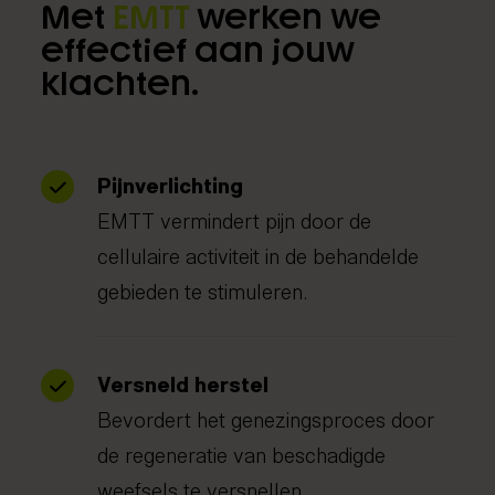
Met
EMTT
werken we
effectief aan jouw
klachten.
Pijnverlichting
EMTT vermindert pijn door de
cellulaire activiteit in de behandelde
gebieden te stimuleren.
Versneld herstel
Bevordert het genezingsproces door
de regeneratie van beschadigde
weefsels te versnellen.