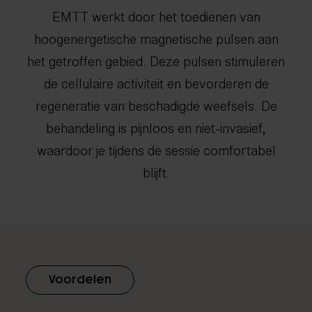
EMTT werkt door het toedienen van
info@spine-clinics.nl
hoogenergetische magnetische pulsen aan
het getroffen gebied. Deze pulsen stimuleren
de cellulaire activiteit en bevorderen de
regeneratie van beschadigde weefsels. De
behandeling is pijnloos en niet-invasief,
waardoor je tijdens de sessie comfortabel
blijft.
Voordelen