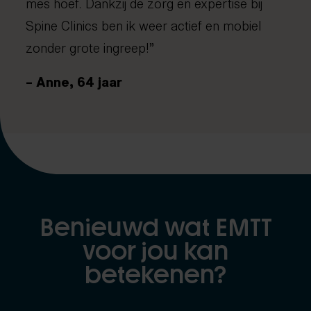
mes hoef. Dankzij de zorg en expertise bij
Spine Clinics ben ik weer actief en mobiel
zonder grote ingreep!”
– Anne, 64 jaar
Benieuwd wat EMTT
voor jou kan
betekenen?