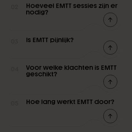
Hoeveel EMTT sessies zijn er
02
nodig?
Is EMTT pijnlijk?
03
Voor welke klachten is EMTT
04
geschikt?
Hoe lang werkt EMTT door?
05