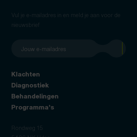
Vul je e-mailadres in en meld je aan voor de
nieuwsbrief
Klachten
Diagnostiek
Behandelingen
Programma’s
Rondweg 15