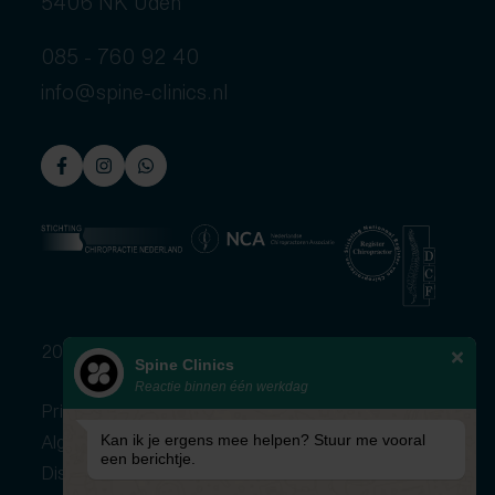
5406 NK Uden
085 - 760 92 40
info@spine-clinics.nl
2026 © Spine Clinics
Spine Clinics
Reactie binnen één werkdag
Privacybeleid
Algemene voorwaarden
Kan ik je ergens mee helpen? Stuur me vooral
een berichtje.
Disclaimer