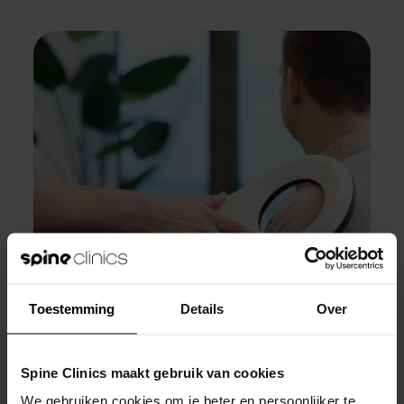
Toestemming
Details
Over
Spine Clinics maakt gebruik van cookies
We gebruiken cookies om je beter en persoonlijker te