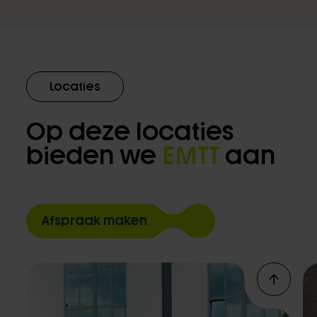
Locaties
Op deze locaties
bieden we
EMTT
aan
Afspraak maken