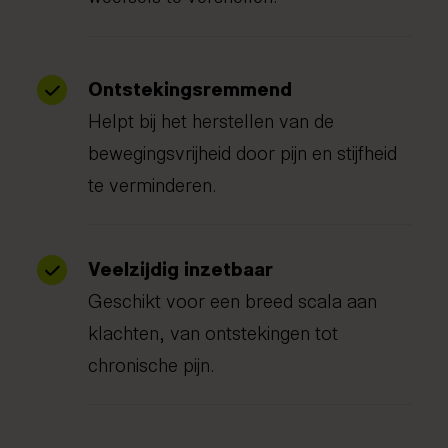
Ontstekingsremmend
Helpt bij het herstellen van de
bewegingsvrijheid door pijn en stijfheid
te verminderen.
Veelzijdig inzetbaar
Geschikt voor een breed scala aan
klachten, van ontstekingen tot
chronische pijn.