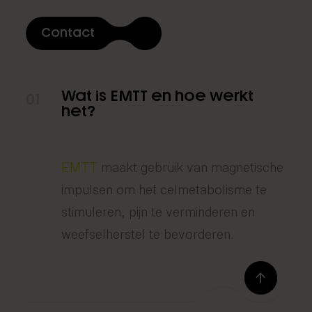
Contact
Wat is EMTT en hoe werkt
01
het?
EMTT
maakt gebruik van magnetische
impulsen om het celmetabolisme te
stimuleren, pijn te verminderen en
weefselherstel te bevorderen.