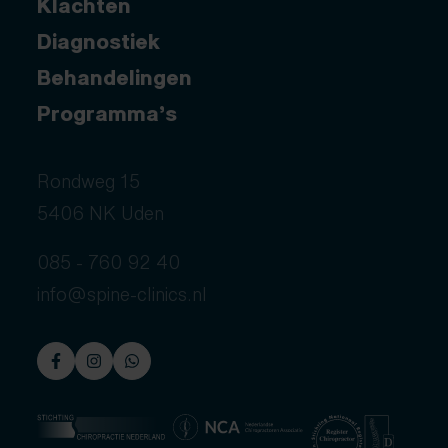
Klachten
Diagnostiek
Behandelingen
Programma’s
Rondweg 15
5406 NK Uden
085 - 760 92 40
info@spine-clinics.nl