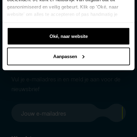
geanonimiseerd en veilig gebeurt. Klik op 'Oké, naar
website' om alles te accepteren of pas handmatig je
voorkeuren aan.
Oké, naar website
Aanpassen
Vul je e-mailadres in en meld je aan voor de
nieuwsbrief