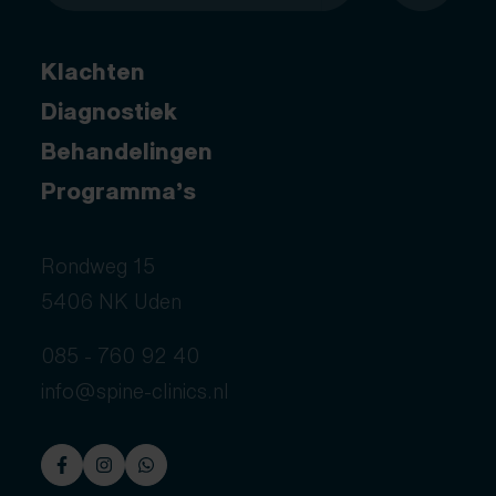
Klachten
Diagnostiek
Behandelingen
Programma’s
Rondweg 15
5406 NK Uden
085 - 760 92 40
info@spine-clinics.nl