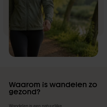
Fysiotherapie
Medical taping
Fascial Manipulation
Waarom is wandelen zo
gezond?
Wandelen is een natuurlijke,