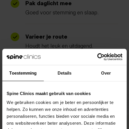
Pak daglicht mee
Goed voor stemming en slaap.
Varieer je route
Houdt het leuk en uitdagend.
Combineer het
Toestemming
Details
Over
Naar werk, in de pauze of als
ontspanning.
Spine Clinics maakt gebruik van cookies
We gebruiken cookies om je beter en persoonlijker te
helpen. Zo kunnen we onze inhoud en advertenties
personaliseren, functies bieden voor sociale media en
ons websiteverkeer beter analyseren. Deze informatie