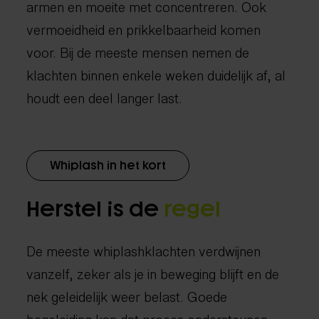
armen en moeite met concentreren. Ook
vermoeidheid en prikkelbaarheid komen
voor. Bij de meeste mensen nemen de
klachten binnen enkele weken duidelijk af, al
houdt een deel langer last.
Whiplash in het kort
Herstel is de
regel
De meeste whiplashklachten verdwijnen
vanzelf, zeker als je in beweging blijft en de
nek geleidelijk weer belast. Goede
begeleiding kan dat proces ondersteunen.