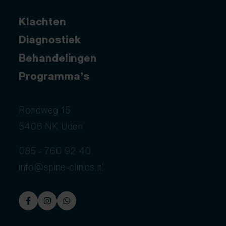
Klachten
Diagnostiek
Behandelingen
Programma’s
Rondweg 15
5406 NK Uden
085 - 760 92 40
info@spine-clinics.nl