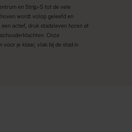
entrum en Strijp-S tot de vele
dhoven wordt volop geleefd en
j een actief, druk stadsleven horen af
f schouderklachten. Onze
 voor je klaar, vlak bij de stad in