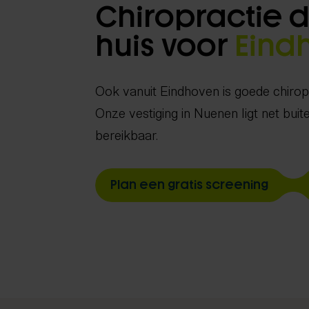
Chiropractie di
huis voor
Eind
Ook vanuit Eindhoven is goede chiropr
Onze vestiging in Nuenen ligt net buite
bereikbaar.
Plan een gratis screening