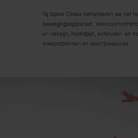
Bij Spine Clinics behandelen we het h
bewegingsapparaat. Veelvoorkomende
en nekpijn, hoofdpijn, schouder- en h
knieproblemen en sportblessures.