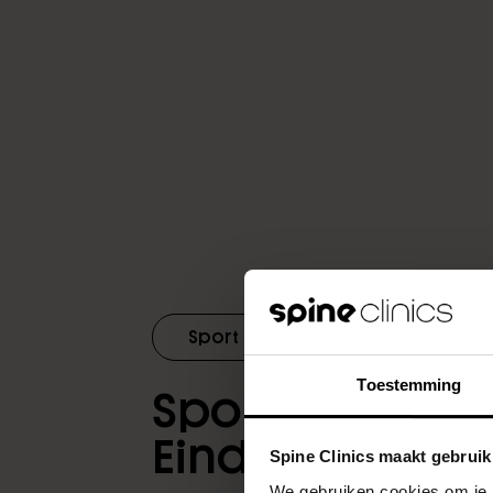
Sport
Toestemming
Sport en bewe
Eindhoven
Spine Clinics maakt gebruik
We gebruiken cookies om je b