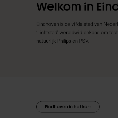
Welkom in Ein
Eindhoven is de vijfde stad van Neder
‘Lichtstad’ wereldwijd bekend om tec
natuurlijk Philips en PSV.
Eindhoven in het kort