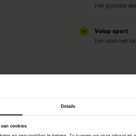
Het grootste d
Volop sport
Een stad met ta
Details
gen in
Hoe actiever je bew
blessure. Onze chir
 van cookies
Eindhoven om klacht
eter en persoonlijker te helpen. Zo kunnen we onze inhoud en a