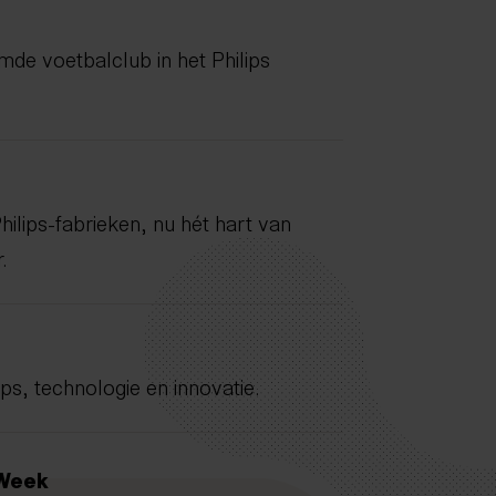
de voetbalclub in het Philips
ilips-fabrieken, nu hét hart van
.
ips, technologie en innovatie.
 Week