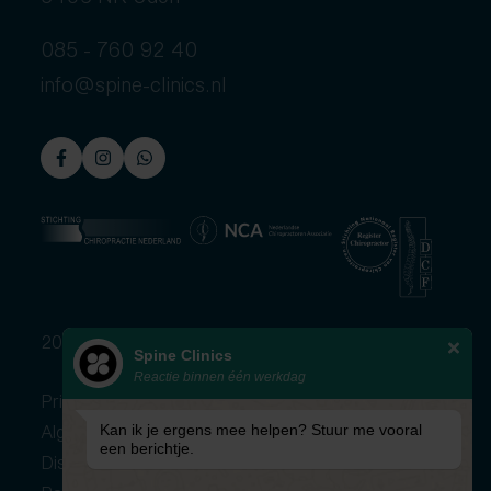
085 - 760 92 40
info@spine-clinics.nl
2026 © Spine Clinics
Spine Clinics
Reactie binnen één werkdag
Privacybeleid
Algemene voorwaarden
Kan ik je ergens mee helpen? Stuur me vooral
een berichtje.
Disclaimer