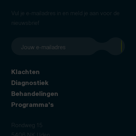
Vul je e-mailadres in en meld je aan voor de
nieuwsbrief
Klachten
Diagnostiek
Behandelingen
Programma’s
Rondweg 15
5406 NK Uden