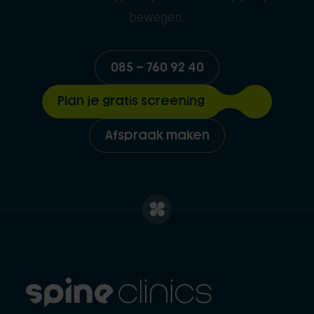
bewegen.
085 – 760 92 40
Plan je gratis screening
Afspraak maken