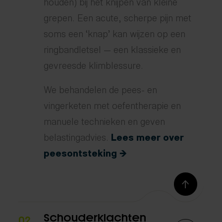
houden) bij het knijpen van kleine
grepen. Een acute, scherpe pijn met
soms een ‘knap’ kan wijzen op een
ringbandletsel — een klassieke en
gevreesde klimblessure.
We behandelen de pees- en
vingerketen met oefentherapie en
manuele technieken en geven
belastingadvies.
Lees meer over
peesontsteking →
Schouderklachten
02