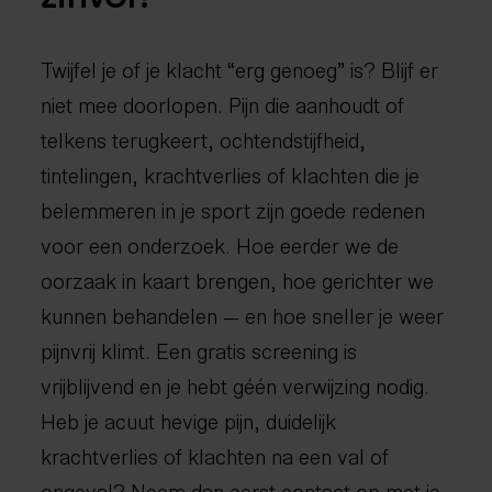
Twijfel je of je klacht “erg genoeg” is? Blijf er
niet mee doorlopen. Pijn die aanhoudt of
telkens terugkeert, ochtendstijfheid,
tintelingen, krachtverlies of klachten die je
belemmeren in je sport zijn goede redenen
voor een onderzoek. Hoe eerder we de
oorzaak in kaart brengen, hoe gerichter we
kunnen behandelen — en hoe sneller je weer
pijnvrij klimt. Een gratis screening is
vrijblijvend en je hebt géén verwijzing nodig.
Heb je acuut hevige pijn, duidelijk
krachtverlies of klachten na een val of
ongeval? Neem dan eerst contact op met je