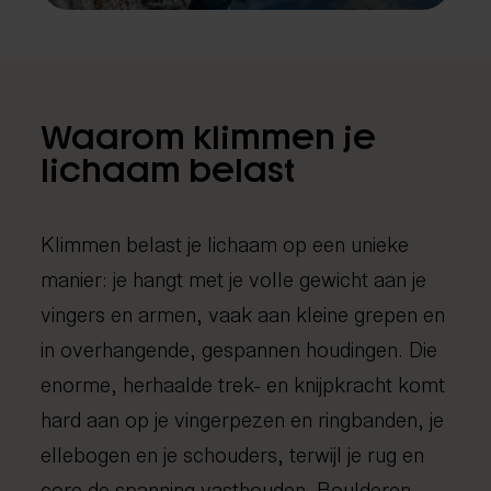
Fysiotherapie
Medical taping
Fascial Manipulation
Waarom klimmen je
lichaam belast
Klimmen belast je lichaam op een unieke
manier: je hangt met je volle gewicht aan je
vingers en armen, vaak aan kleine grepen en
in overhangende, gespannen houdingen. Die
enorme, herhaalde trek- en knijpkracht komt
hard aan op je vingerpezen en ringbanden, je
ellebogen en je schouders, terwijl je rug en
core de spanning vasthouden. Boulderen