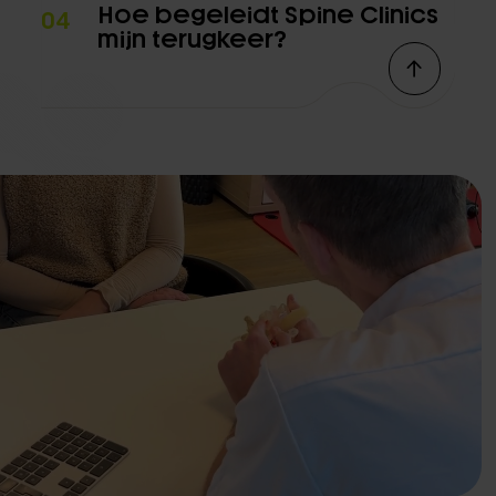
Hoe begeleidt Spine Clinics
04
mijn terugkeer?