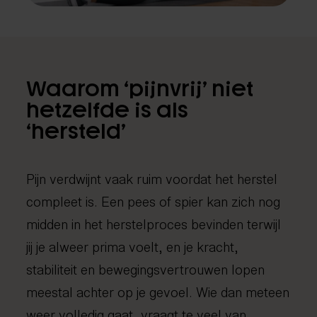
Fysiotherapie
Medical taping
Fascial Manipulation
Waarom ‘pijnvrij’ niet
hetzelfde is als
‘hersteld’
Pijn verdwijnt vaak ruim voordat het herstel
compleet is. Een pees of spier kan zich nog
midden in het herstelproces bevinden terwijl
jij je alweer prima voelt, en je kracht,
stabiliteit en bewegingsvertrouwen lopen
meestal achter op je gevoel. Wie dan meteen
weer volledig gaat, vraagt te veel van