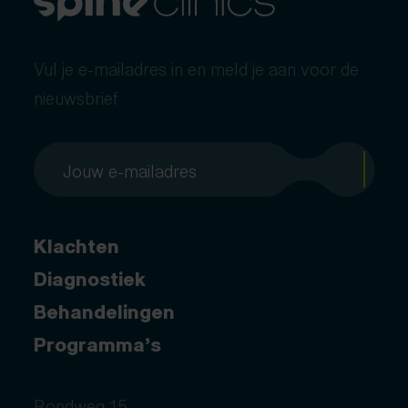
Vul je e-mailadres in en meld je aan voor de
nieuwsbrief
Klachten
Diagnostiek
Behandelingen
Programma’s
Rondweg 15