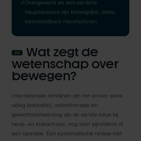
✓
Overgewicht en een eerdere
heupblessure zijn belangrijke, deels
beïnvloedbare risicofactoren.
Wat zegt de
03
wetenschap over
bewegen?
Internationale richtlijnen zijn het erover eens:
uitleg (educatie), oefentherapie en
gewichtsbeheersing zijn de eerste keus bij
heup- en knieartrose, nog vóór pijnstillers of
een operatie. Een systematische review met