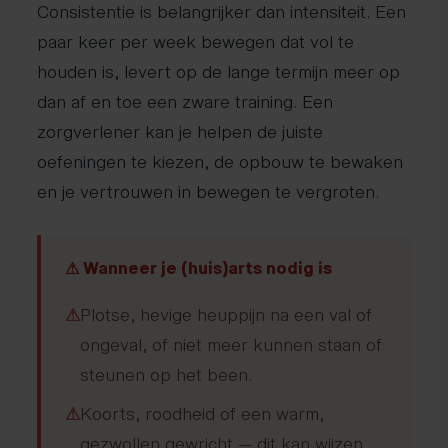
Consistentie is belangrijker dan intensiteit. Een
paar keer per week bewegen dat vol te
houden is, levert op de lange termijn meer op
dan af en toe een zware training. Een
zorgverlener kan je helpen de juiste
oefeningen te kiezen, de opbouw te bewaken
en je vertrouwen in bewegen te vergroten.
⚠ Wanneer je (huis)arts nodig is
⚠
Plotse, hevige heuppijn na een val of
ongeval, of niet meer kunnen staan of
steunen op het been.
⚠
Koorts, roodheid of een warm,
gezwollen gewricht — dit kan wijzen