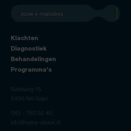
Klachten
Diagnostiek
Behandelingen
Programma’s
Rondweg 15
5406 NK Uden
085 - 760 92 40
info@spine-clinics.nl