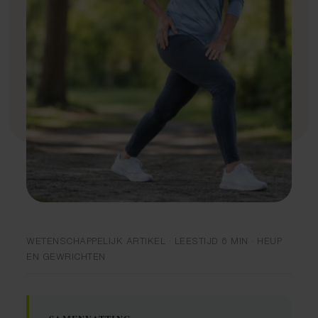
Fysiotherapie
Medical taping
Fascial Manipulation
WETENSCHAPPELIJK ARTIKEL · LEESTIJD 6 MIN · HEUP
EN GEWRICHTEN