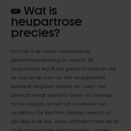
Wat is
01
heupartrose
precies?
Artrose is de meest voorkomende
gewrichtsaandoening ter wereld. Bij
heupartrose wordt het gladde kraakbeen dat
de kop en de kom van het heupgewricht
bekleedt langzaam dunner en ruwer. Het
gewricht wordt daardoor stijver en beweegt
minder soepel, en het bot eromheen kan
verdikken. De klachten bestaan meestal uit
pijn diep in de lies, soms uitstralend naar de bil
of de voorkant van het bovenbeen, samen