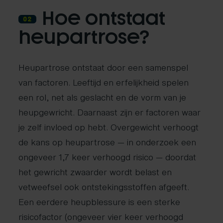
Hoe ontstaat
02
heupartrose?
Heupartrose ontstaat door een samenspel
van factoren. Leeftijd en erfelijkheid spelen
een rol, net als geslacht en de vorm van je
heupgewricht. Daarnaast zijn er factoren waar
je zelf invloed op hebt. Overgewicht verhoogt
de kans op heupartrose — in onderzoek een
ongeveer 1,7 keer verhoogd risico — doordat
het gewricht zwaarder wordt belast en
vetweefsel ook ontstekingsstoffen afgeeft.
Een eerdere heupblessure is een sterke
risicofactor (ongeveer vier keer verhoogd