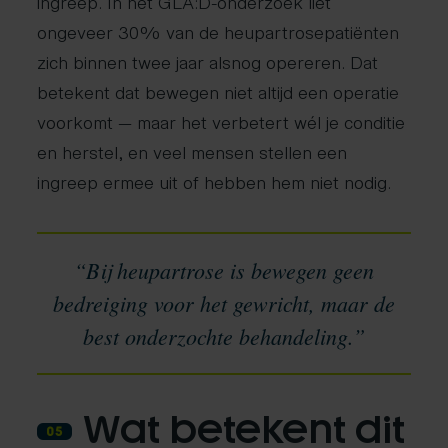
ingreep. In het GLA:D-onderzoek liet
ongeveer 30% van de heupartrosepatiënten
zich binnen twee jaar alsnog opereren. Dat
betekent dat bewegen niet altijd een operatie
voorkomt — maar het verbetert wél je conditie
en herstel, en veel mensen stellen een
ingreep ermee uit of hebben hem niet nodig.
“Bij heupartrose is bewegen geen
bedreiging voor het gewricht, maar de
best onderzochte behandeling.”
Wat betekent dit
05