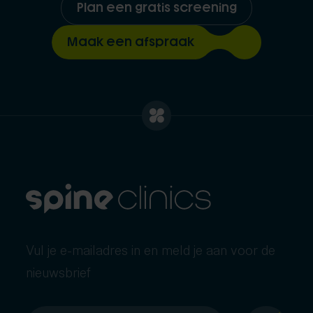
Plan een gratis screening
Maak een afspraak
Vul je e-mailadres in en meld je aan voor de
nieuwsbrief