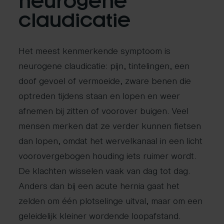
neurogene
claudicatie
Het meest kenmerkende symptoom is
neurogene claudicatie: pijn, tintelingen, een
doof gevoel of vermoeide, zware benen die
optreden tijdens staan en lopen en weer
afnemen bij zitten of voorover buigen. Veel
mensen merken dat ze verder kunnen fietsen
dan lopen, omdat het wervelkanaal in een licht
voorovergebogen houding iets ruimer wordt.
De klachten wisselen vaak van dag tot dag.
Anders dan bij een acute hernia gaat het
zelden om één plotselinge uitval, maar om een
geleidelijk kleiner wordende loopafstand.