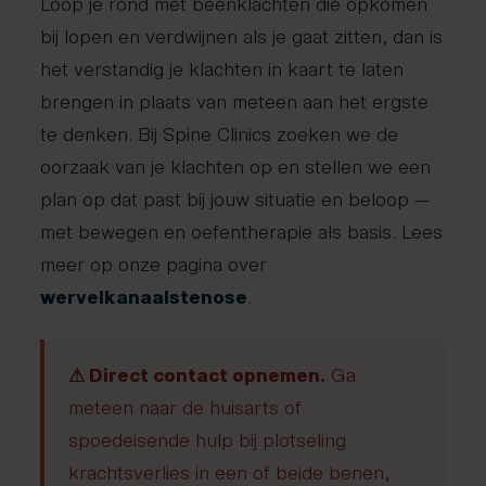
Loop je rond met beenklachten die opkomen
bij lopen en verdwijnen als je gaat zitten, dan is
het verstandig je klachten in kaart te laten
brengen in plaats van meteen aan het ergste
te denken. Bij Spine Clinics zoeken we de
oorzaak van je klachten op en stellen we een
plan op dat past bij jouw situatie en beloop —
met bewegen en oefentherapie als basis. Lees
meer op onze pagina over
wervelkanaalstenose
.
⚠ Direct contact opnemen.
Ga
meteen naar de huisarts of
spoedeisende hulp bij plotseling
krachtsverlies in een of beide benen,