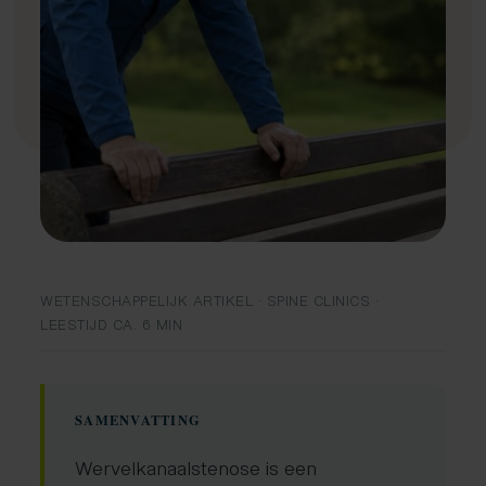
Fysiotherapie
Medical taping
Fascial Manipulation
WETENSCHAPPELIJK ARTIKEL · SPINE CLINICS ·
LEESTIJD CA. 6 MIN
SAMENVATTING
Wervelkanaalstenose is een