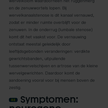
wervelkolom waardoorheen het ruggenmerg
en de zenuwwortels lopen. Bij
wervelkanaalstenose is dit kanaal vernauwd,
zodat er minder ruimte overblijft voor de
zenuwen. In de onderrug (lumbale stenose)
komt dit het vaakst voor. De vernauwing
ontstaat meestal geleidelijk door
leeftijdsgebonden veranderingen: verdikte
gewrichtsbanden, uitpuilende
tussenwervelschijven en artrose van de kleine
wervelgewrichten. Daardoor komt de
aandoening vooral voor bij mensen boven de
zestig.
Symptomen:
02