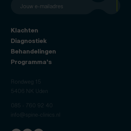
Klachten
Diagnostiek
Behandelingen
Programma’s
Rondweg 15
5406 NK Uden
085 - 760 92 40
info@spine-clinics.nl