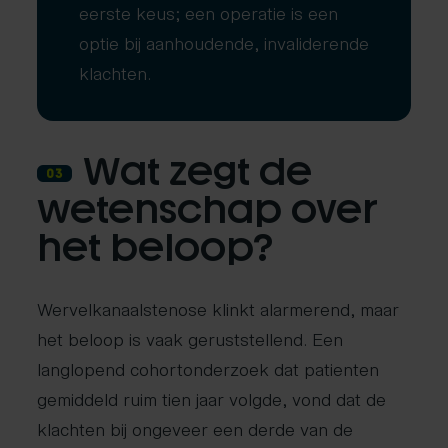
eerste keus; een operatie is een
optie bij aanhoudende, invaliderende
klachten.
Wat zegt de
03
wetenschap over
het beloop?
Wervelkanaalstenose klinkt alarmerend, maar
het beloop is vaak geruststellend. Een
langlopend cohortonderzoek dat patienten
gemiddeld ruim tien jaar volgde, vond dat de
klachten bij ongeveer een derde van de