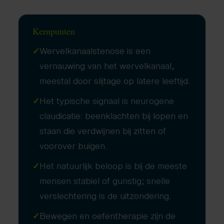
Kernpunten
✓
Wervelkanaalstenose is een
vernauwing van het wervelkanaal,
meestal door slijtage op latere leeftijd.
✓
Het typische signaal is neurogene
claudicatie: beenklachten bij lopen en
staan die verdwijnen bij zitten of
voorover buigen.
✓
Het natuurlijk beloop is bij de meeste
mensen stabiel of gunstig; snelle
verslechtering is de uitzondering.
✓
Bewegen en oefentherapie zijn de