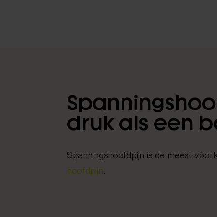
Spanningshoof
druk als een 
Spanningshoofdpijn is de meest voo
hoofdpijn
.