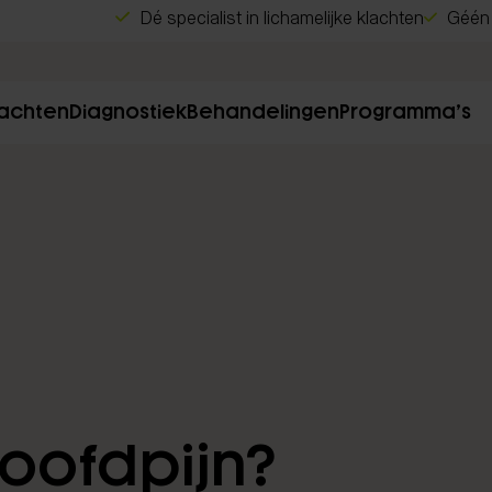
Dé specialist in lichamelijke klachten
Géén 
lachten
Diagnostiek
Behandelingen
Programma’s
oofdpijn?