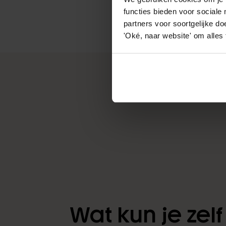
functies bieden voor sociale
partners voor soortgelijke doe
'Oké, naar website' om alles
Wat kun je zel