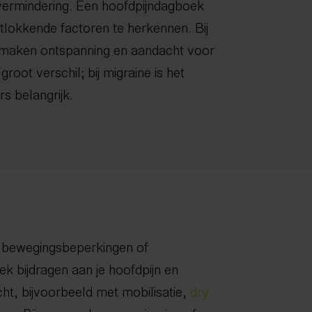
vermindering. Een hoofdpijndagboek
itlokkende factoren te herkennen. Bij
 maken ontspanning en aandacht voor
root verschil; bij migraine is het
s belangrijk.
 bewegingsbeperkingen of
nek bijdragen aan je hoofdpijn en
cht, bijvoorbeeld met mobilisatie,
dry