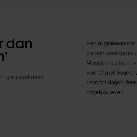
r dan
Een migraineaanval 
die kan verergeren d
n’
Misselijkheid komt 
vooraf met visuele 
ning en veel meer
uren tot dagen duren
dagelijks leven.