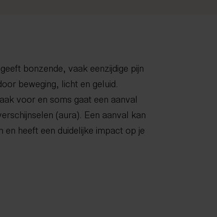
geeft bonzende, vaak eenzijdige pijn
oor beweging, licht en geluid.
vaak voor en soms gaat een aanval
verschijnselen (aura). Een aanval kan
 en heeft een duidelijke impact op je