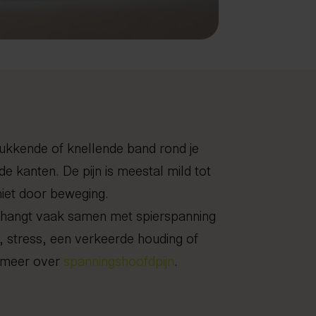
rukkende of knellende band rond je
e kanten. De pijn is meestal mild tot
niet door beweging.
hangt vaak samen met spierspanning
, stress, een verkeerde houding of
 meer over
spanningshoofdpijn
.