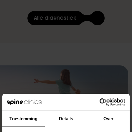
Gratis screening
Alle diagnostiek
Toestemming
Details
Over