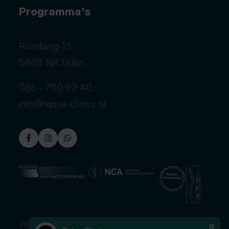
Programma’s
Rondweg 15
5406 NK Uden
085 - 760 92 40
info@spine-clinics.nl
2026 © Spine Clinics