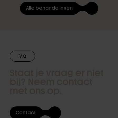
Alle behandelingen
FAQ
Staat je vraag er niet
bij? Neem contact
met ons op.
Contact