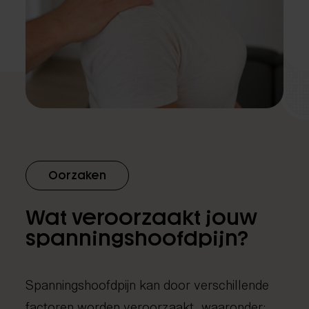
Oorzaken
Wat veroorzaakt jouw
spanningshoofdpijn?
Spanningshoofdpijn kan door verschillende
factoren worden veroorzaakt, waaronder: