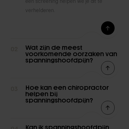
een screening helpen we je dit te
verhelderen.
Wat zijn de meest
02
voorkomende oorzaken van
spanningshoofdpijn?
Hoe kan een chiropractor
03
helpen bij
spanningshoofdpijn?
Kan ik spanningshoofdpijn
04