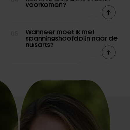
voorkomen?
Wanneer moet ik met
05
spanningshoofdpijn naar de
huisarts?