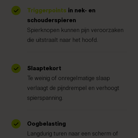
Triggerpoints
in nek- en
schouderspieren
Spierknopen kunnen pijn veroorzaken
die uitstraalt naar het hoofd.
Slaaptekort
Te weinig of onregelmatige slaap
verlaagt de pijndrempel en verhoogt
spierspanning.
Oogbelasting
Langdurig turen naar een scherm of