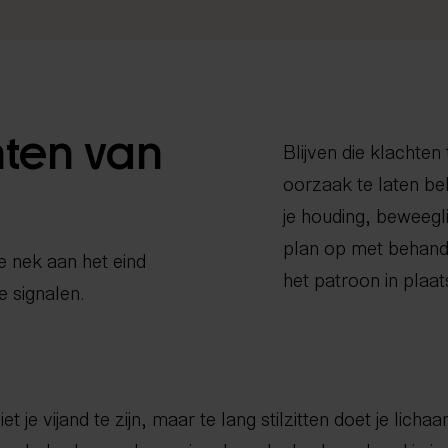
hten van
Blijven die klachten
oorzaak te laten bek
je houding, beweegl
plan op met behande
 nek aan het eind
het patroon in plaat
 signalen.
iet je vijand te zijn, maar te lang stilzitten doet je lich