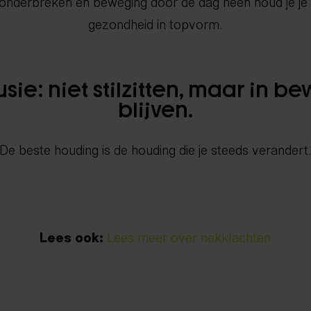
 onderbreken en beweging door de dag heen houd je je 
gezondheid in topvorm.
sie: niet stilzitten, maar in b
blijven.
“De beste houding is de houding die je steeds verandert.
Lees ook:
Lees meer over nekklachten