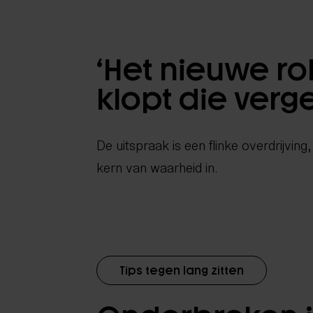
‘Het nieuwe ro
klopt die verge
De uitspraak is een flinke overdrijving
kern van waarheid in.
Tips tegen lang zitten