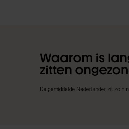
Waarom is lan
zitten ongezo
De gemiddelde Nederlander zit zo’n n