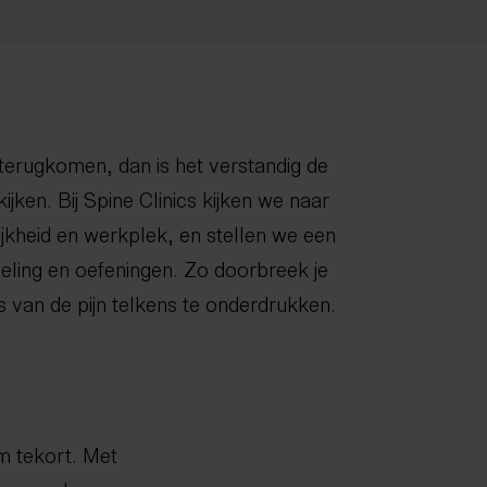
 terugkomen, dan is het verstandig de
ijken. Bij Spine Clinics kijken we naar
ijkheid en werkplek, en stellen we een
ling en oefeningen. Zo doorbreek je
s van de pijn telkens te onderdrukken.
aam tekort. Met