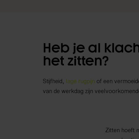
Heb je al klac
het zitten?
Stijfheid,
lage rugpijn
of een vermoeide
van de werkdag zijn veelvoorkomende
Zitten hoeft n