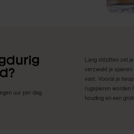
gdurig
Lang stilzitten zet j
verzwakt je spieren 
nd?
vast. Vooral je heup
rugspieren worden lu
egen uur per dag.
houding en een gro