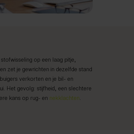
e stofwisseling op een laag pitje,
en zet je gewrichten in dezelfde stand
buigers verkorten en je bil- en
i. Het gevolg: stijfheid, een slechtere
tere kans op rug- en
nekklachten
.