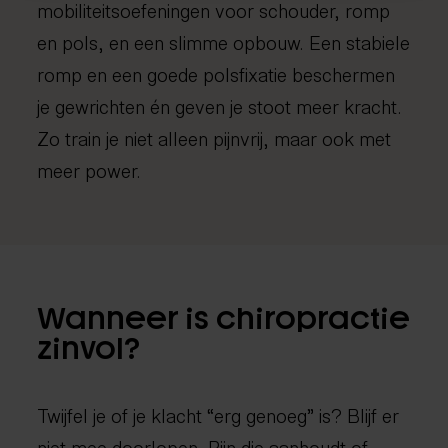
mobiliteitsoefeningen voor schouder, romp
en pols, en een slimme opbouw. Een stabiele
romp en een goede polsfixatie beschermen
je gewrichten én geven je stoot meer kracht.
Zo train je niet alleen pijnvrij, maar ook met
meer power.
Wanneer is chiropractie
zinvol?
Twijfel je of je klacht “erg genoeg” is? Blijf er
niet mee doorlopen. Pijn die aanhoudt of