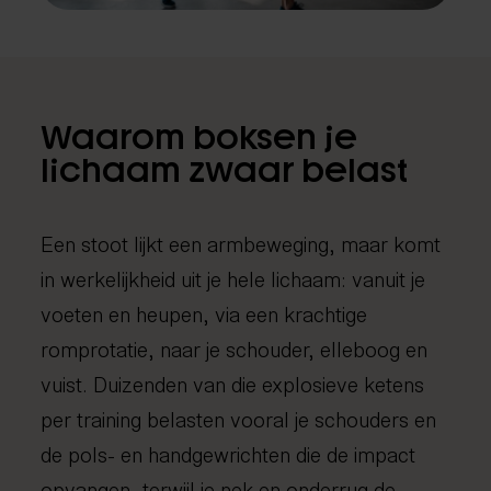
Fysiotherapie
Medical taping
Fascial Manipulation
Waarom boksen je
lichaam zwaar belast
Een stoot lijkt een armbeweging, maar komt
in werkelijkheid uit je hele lichaam: vanuit je
voeten en heupen, via een krachtige
romprotatie, naar je schouder, elleboog en
vuist. Duizenden van die explosieve ketens
per training belasten vooral je schouders en
de pols- en handgewrichten die de impact
opvangen, terwijl je nek en onderrug de