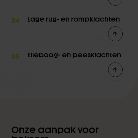
Lage rug- en rompklachten
04
Elleboog- en peesklachten
05
Onze aanpak voor