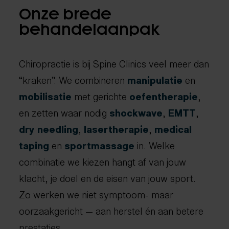
Onze brede
behandelaanpak
Chiropractie is bij Spine Clinics veel meer dan
“kraken”. We combineren
manipulatie
en
mobilisatie
met gerichte
oefentherapie
,
en zetten waar nodig
shockwave
,
EMTT
,
dry needling
,
lasertherapie
,
medical
taping
en
sportmassage
in. Welke
combinatie we kiezen hangt af van jouw
klacht, je doel en de eisen van jouw sport.
Zo werken we niet symptoom- maar
oorzaakgericht — aan herstel én aan betere
prestaties.