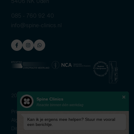
5406 NK Uden
085 - 760 92 40
info@spine-clinics.nl
2026 © Spine Clinics
Spine Clinics
Reactie binnen één werkdag
Privacybeleid
Algemene voorwaarden
Kan ik je ergens mee helpen? Stuur me vooral
een berichtje.
Disclaimer