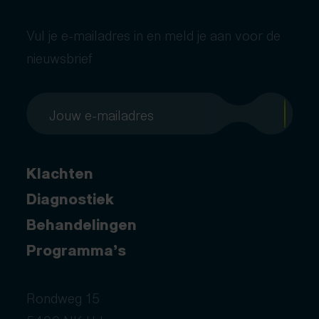
Vul je e-mailadres in en meld je aan voor de
nieuwsbrief
Klachten
Diagnostiek
Behandelingen
Programma’s
Rondweg 15