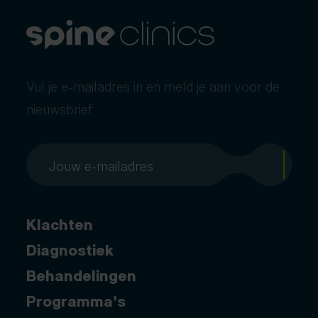
Vul je e-mailadres in en meld je aan voor de
nieuwsbrief
Klachten
Diagnostiek
Behandelingen
Programma’s