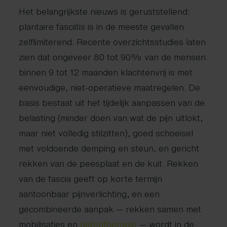
Het belangrijkste nieuws is geruststellend:
plantaire fasciitis is in de meeste gevallen
zelflimiterend. Recente overzichtsstudies laten
zien dat ongeveer 80 tot 90% van de mensen
binnen 9 tot 12 maanden klachtenvrij is met
eenvoudige, niet-operatieve maatregelen. De
basis bestaat uit het tijdelijk aanpassen van de
belasting (minder doen van wat de pijn uitlokt,
maar niet volledig stilzitten), goed schoeisel
met voldoende demping en steun, en gericht
rekken van de peesplaat en de kuit. Rekken
van de fascia geeft op korte termijn
aantoonbaar pijnverlichting, en een
gecombineerde aanpak — rekken samen met
mobilisaties en
oefentherapie
— wordt in de