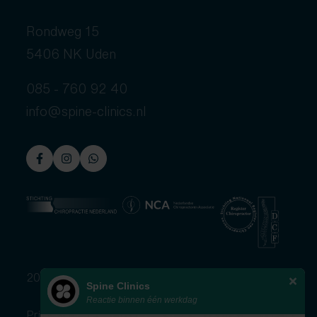
Rondweg 15
5406 NK Uden
085 - 760 92 40
info@spine-clinics.nl
2026 © Spine Clinics
Spine Clinics
Reactie binnen één werkdag
Privacybeleid