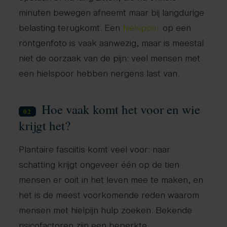
minuten bewegen afneemt maar bij langdurige
belasting terugkomt. Een
hielspoor
op een
röntgenfoto is vaak aanwezig, maar is meestal
niet de oorzaak van de pijn: veel mensen met
een hielspoor hebben nergens last van.
Hoe vaak komt het voor en wie
02
krijgt het?
Plantaire fasciitis komt veel voor: naar
schatting krijgt ongeveer één op de tien
mensen er ooit in het leven mee te maken, en
het is de meest voorkomende reden waarom
mensen met hielpijn hulp zoeken. Bekende
risicofactoren zijn een beperkte