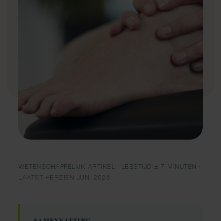
Fysiotherapie
Medical taping
Fascial Manipulation
WETENSCHAPPELIJK ARTIKEL · LEESTIJD ± 7 MINUTEN ·
LAATST HERZIEN JUNI 2026
SAMENVATTING