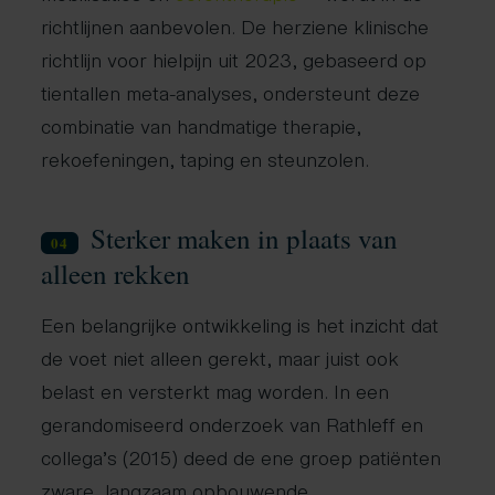
richtlijnen aanbevolen. De herziene klinische
richtlijn voor hielpijn uit 2023, gebaseerd op
tientallen meta-analyses, ondersteunt deze
combinatie van handmatige therapie,
rekoefeningen, taping en steunzolen.
Sterker maken in plaats van
04
alleen rekken
Een belangrijke ontwikkeling is het inzicht dat
de voet niet alleen gerekt, maar juist ook
belast en versterkt mag worden. In een
gerandomiseerd onderzoek van Rathleff en
collega’s (2015) deed de ene groep patiënten
zware, langzaam opbouwende