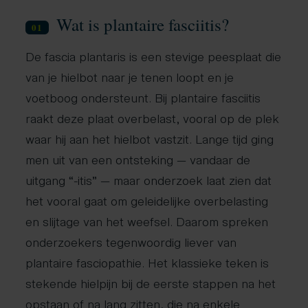
Wat is plantaire fasciitis?
01
De fascia plantaris is een stevige peesplaat die
van je hielbot naar je tenen loopt en je
voetboog ondersteunt. Bij plantaire fasciitis
raakt deze plaat overbelast, vooral op de plek
waar hij aan het hielbot vastzit. Lange tijd ging
men uit van een ontsteking — vandaar de
uitgang “-itis” — maar onderzoek laat zien dat
het vooral gaat om geleidelijke overbelasting
en slijtage van het weefsel. Daarom spreken
onderzoekers tegenwoordig liever van
plantaire fasciopathie. Het klassieke teken is
stekende hielpijn bij de eerste stappen na het
opstaan of na lang zitten, die na enkele