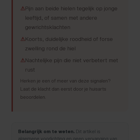
⚠
Pijn aan beide hielen tegelijk op jonge
leeftijd, of samen met andere
gewrichtsklachten
⚠
Koorts, duidelijke roodheid of forse
zwelling rond de hiel
⚠
Nachtelijke pijn die niet verbetert met
rust
Herken je een of meer van deze signalen?
Laat de klacht dan eerst door je huisarts
beoordelen.
Belangrijk om te weten.
Dit artikel is
algemene voorlichting en geen vervanging van