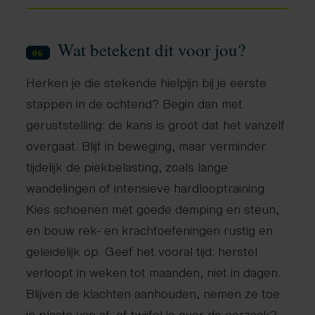
Wat betekent dit voor jou?
06
Herken je die stekende hielpijn bij je eerste
stappen in de ochtend? Begin dan met
geruststelling: de kans is groot dat het vanzelf
overgaat. Blijf in beweging, maar verminder
tijdelijk de piekbelasting, zoals lange
wandelingen of intensieve hardlooptraining.
Kies schoenen met goede demping en steun,
en bouw rek- en krachtoefeningen rustig en
geleidelijk op. Geef het vooral tijd: herstel
verloopt in weken tot maanden, niet in dagen.
Blijven de klachten aanhouden, nemen ze toe
in plaats van af, of twijfel je over de oorzaak?