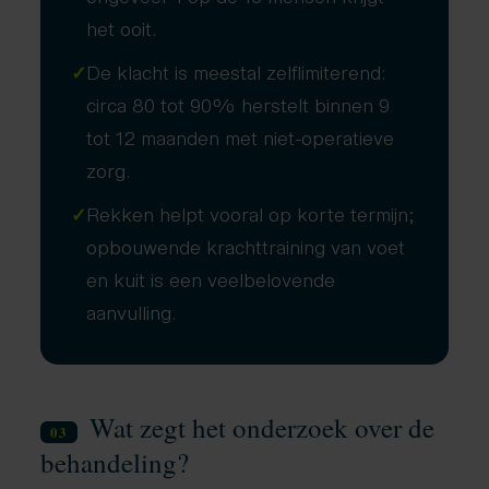
het ooit.
✓
De klacht is meestal zelflimiterend:
circa 80 tot 90% herstelt binnen 9
tot 12 maanden met niet-operatieve
zorg.
✓
Rekken helpt vooral op korte termijn;
opbouwende krachttraining van voet
en kuit is een veelbelovende
aanvulling.
Wat zegt het onderzoek over de
03
behandeling?