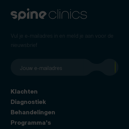
Vul je e-mailadres in en meld je aan voor de
nieuwsbrief
Klachten
Diagnostiek
Behandelingen
Programma’s