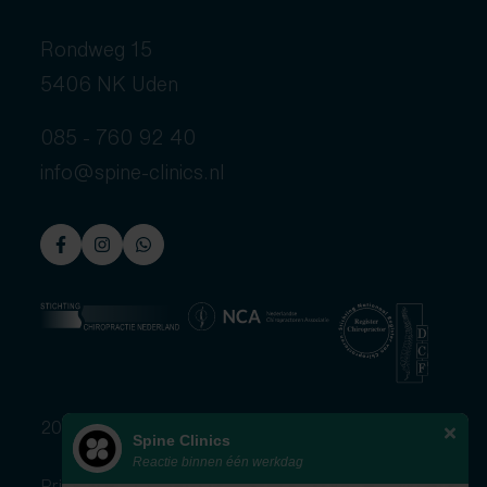
Rondweg 15
5406 NK Uden
085 - 760 92 40
info@spine-clinics.nl
2026 © Spine Clinics
Spine Clinics
Reactie binnen één werkdag
Privacybeleid