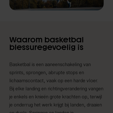
Fysiotherapie
Medical taping
Fascial Manipulation
Waarom basketbal
blessuregevoelig is
Basketbal is een aaneenschakeling van
sprints, sprongen, abrupte stops en
lichaamscontact, vaak op een harde vloer.
Bij elke landing en richtingverandering vangen
je enkels en knieën grote krachten op, terwijl
je onderrug het werk krijgt bij landen, draaien
en duels. Springen en landen in