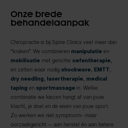
Onze brede
behandelaanpak
Chiropractie is bij Spine Clinics veel meer dan
“kraken”. We combineren
manipulatie
en
mobilisatie
met gerichte
oefentherapie
,
en zetten waar nodig
shockwave
,
EMTT
,
dry needling
,
lasertherapie
,
medical
taping
en
sportmassage
in. Welke
combinatie we kiezen hangt af van jouw
klacht, je doel en de eisen van jouw sport.
Zo werken we niet symptoom- maar
oorzaakgericht — aan herstel én aan betere