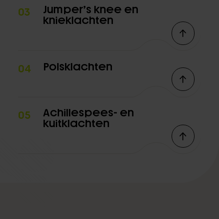
Jumper’s knee en
03
knieklachten
Polsklachten
04
Achillespees- en
05
kuitklachten