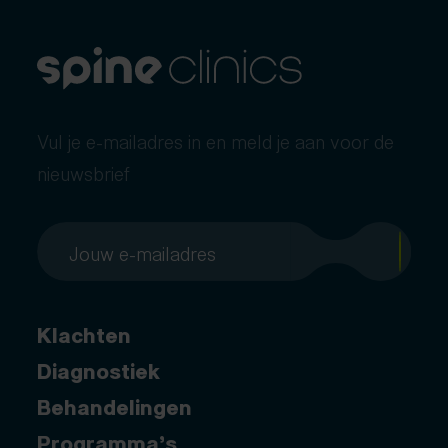
Vul je e-mailadres in en meld je aan voor de
nieuwsbrief
Klachten
Diagnostiek
Behandelingen
Programma’s