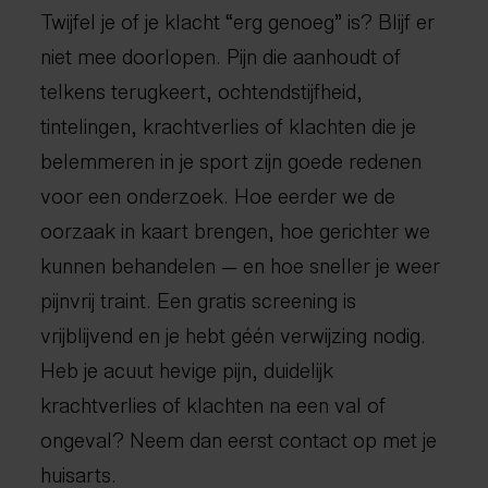
Twijfel je of je klacht “erg genoeg” is? Blijf er
niet mee doorlopen. Pijn die aanhoudt of
telkens terugkeert, ochtendstijfheid,
tintelingen, krachtverlies of klachten die je
belemmeren in je sport zijn goede redenen
voor een onderzoek. Hoe eerder we de
oorzaak in kaart brengen, hoe gerichter we
kunnen behandelen — en hoe sneller je weer
pijnvrij traint. Een gratis screening is
vrijblijvend en je hebt géén verwijzing nodig.
Heb je acuut hevige pijn, duidelijk
krachtverlies of klachten na een val of
ongeval? Neem dan eerst contact op met je
huisarts.