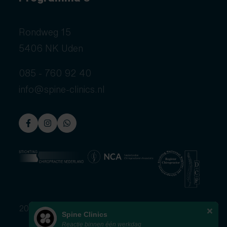
Rondweg 15
5406 NK Uden
085 - 760 92 40
info@spine-clinics.nl
2026 © Spine Clinics
Spine Clinics
Reactie binnen één werkdag