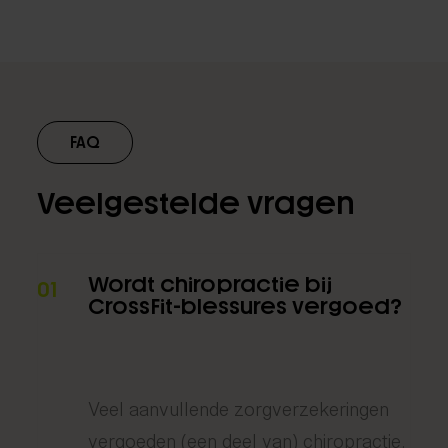
FAQ
Veelgestelde vragen
Wordt chiropractie bij
01
CrossFit-blessures vergoed?
Veel aanvullende zorgverzekeringen
vergoeden (een deel van) chiropractie.