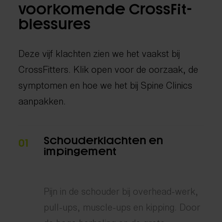
voorkomende CrossFit-
blessures
Deze vijf klachten zien we het vaakst bij
CrossFitters. Klik open voor de oorzaak, de
symptomen en hoe we het bij Spine Clinics
aanpakken.
Schouderklachten en
01
impingement
Pijn in de schouder bij overhead-werk,
pull-ups, muscle-ups en kipping. Door
de hoge herhaling en de grote