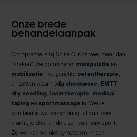
Onze brede
behandelaanpak
Chiropractie is bij Spine Clinics veel meer dan
“kraken”. We combineren
manipulatie
en
mobilisatie
met gerichte
oefentherapie
,
en zetten waar nodig
shockwave
,
EMTT
,
dry needling
,
lasertherapie
,
medical
taping
en
sportmassage
in. Welke
combinatie we kiezen hangt af van jouw
klacht, je doel en de eisen van jouw sport.
Zo werken we niet symptoom- maar