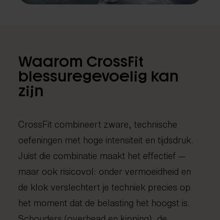
Fysiotherapie
Medical taping
Fascial Manipulation
Waarom CrossFit
blessuregevoelig kan
zijn
CrossFit combineert zware, technische
oefeningen met hoge intensiteit en tijdsdruk.
Juist die combinatie maakt het effectief —
maar ook risicovol: onder vermoeidheid en
de klok verslechtert je techniek precies op
het moment dat de belasting het hoogst is.
Schouders (overhead en kipping), de