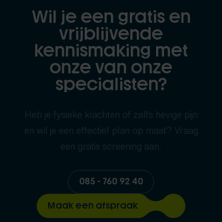
Wil je een gratis en
vrijblijvende
kennismaking met
onze van onze
specialisten?
Heb je fysieke klachten of zelfs hevige pijn
en wil je een effectief plan op maat? Vraag
een gratis screening aan.
085 - 760 92 40
Maak een afspraak