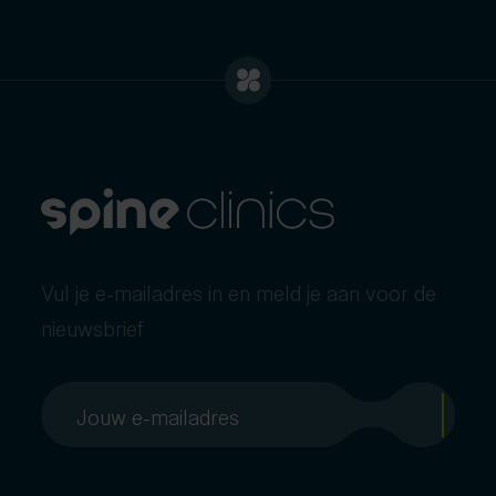
Vul je e-mailadres in en meld je aan voor de
nieuwsbrief