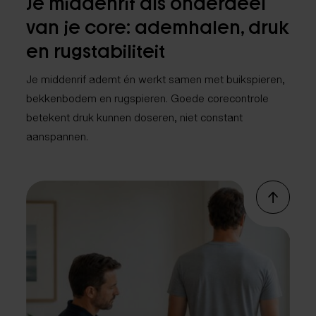
Je middenrif als onderdeel
van je core: ademhalen, druk
en rugstabiliteit
Je middenrif ademt én werkt samen met buikspieren,
bekkenbodem en rugspieren. Goede corecontrole
betekent druk kunnen doseren, niet constant
aanspannen.