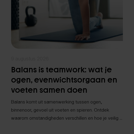
Fysiotherapie
Medical taping
Fascial Manipulation
9 augustus 2026
Balans is teamwork: wat je
ogen, evenwichtsorgaan en
voeten samen doen
Balans komt uit samenwerking tussen ogen,
binnenoor, gevoel uit voeten en spieren. Ontdek
waarom omstandigheden verschillen en hoe je veilig ...